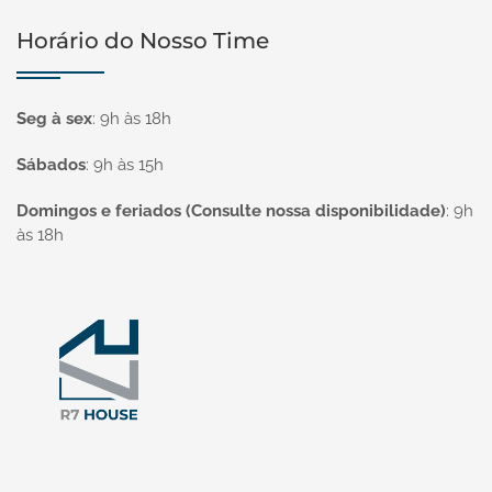
Horário do Nosso Time
Seg à sex
:
9h às 18h
Sábados
:
9h às 15h
Domingos e feriados (Consulte nossa disponibilidade)
:
9h
às 18h
Página inicial