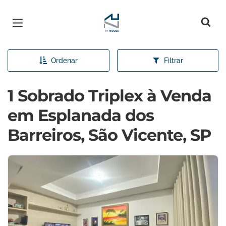
Página inicial
Ordenar
Filtrar
1 Sobrado Triplex à Venda
em Esplanada dos
Barreiros, São Vicente, SP