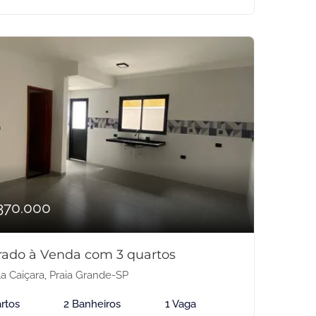
370.000
rado à Venda com 3 quartos
la Caiçara, Praia Grande-SP
rtos
2 Banheiros
1 Vaga