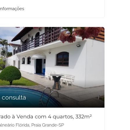
informações
 consulta
rado à Venda com 4 quartos, 332m²
lneário Flórida, Praia Grande-SP