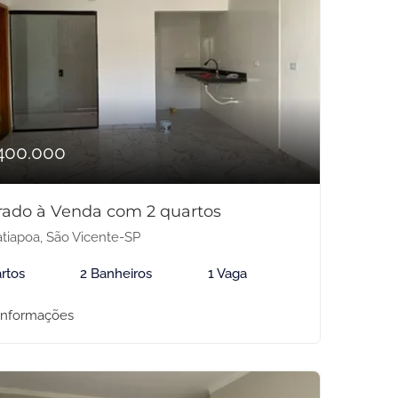
400.000
rado à Venda com 2 quartos
tiapoa, São Vicente-SP
rtos
2 Banheiros
1 Vaga
informações