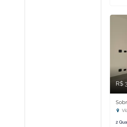
R$ 
Sobr
Vil
2 Qua