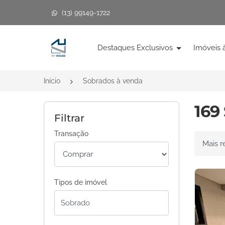
(13) 99149-1722
Página inicial
Destaques Exclusivos
Imóveis 
Início
Sobrados à venda
169
Filtrar
Transação
Ordenar 
Tipos de imóvel