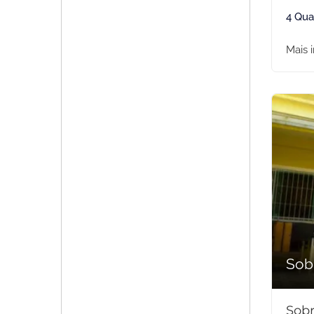
4 Qua
Mais 
Sob
Sobr