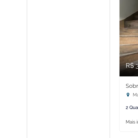
R$ 
Sobr
Ma
2 Qua
Mais 