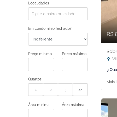
Localidades
Em condomínio fechado?
R$ 
Sobr
Preço mínimo
Preço máximo
Vi
3 Qua
Quartos
Mais 
1
2
3
4+
Área mínima
Área máxima