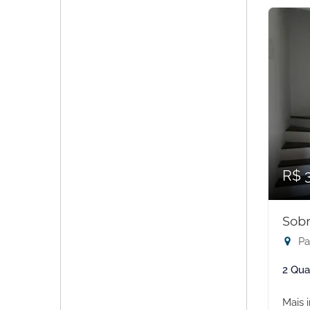
R$ 
Sobr
Pa
2 Qua
Mais 