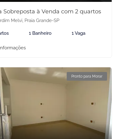
a Sobreposta à Venda com 2 quartos
rdim Melvi, Praia Grande-SP
rtos
1 Banheiro
1 Vaga
informações
Pronto para Morar