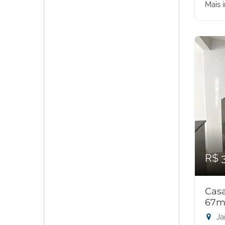
Mais 
R$ 
Casa
67m
Ja