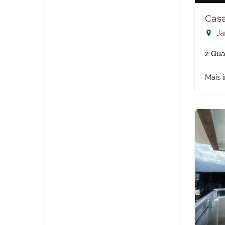
Casa
Ja
2 Qua
Mais 