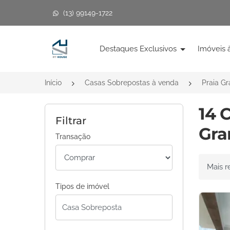
(13) 99149-1722
Página inicial
Destaques Exclusivos
Imóveis 
Início
Casas Sobrepostas à venda
Praia G
14 
Filtrar
Gra
Transação
Ordenar 
Tipos de imóvel