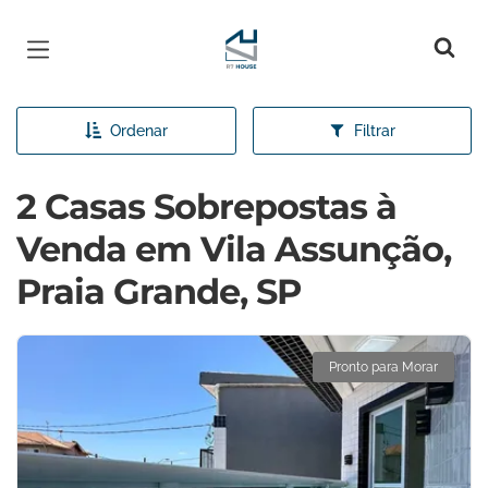
Página inicial
Ordenar
Filtrar
2 Casas Sobrepostas à
Venda em Vila Assunção,
Praia Grande, SP
Pronto para Morar