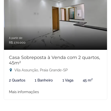
A partir de:
R$ 270.000
Casa Sobreposta à Venda com 2 quartos,
45m²
Vila Assunção, Praia Grande-SP
2 Quartos
1 Banheiro
1 Vaga
45 m²
Mais informações