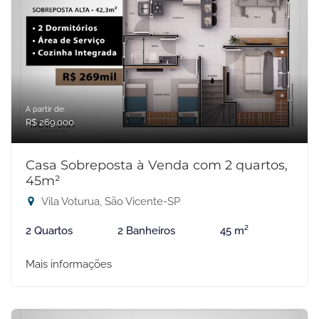
A partir de:
R$ 269.000
Casa Sobreposta à Venda com 2 quartos,
45m²
Vila Voturua, São Vicente-SP
2 Quartos
2 Banheiros
45 m²
Mais informações