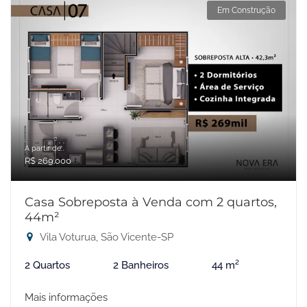
Em Construção
A partir de:
R$ 269.000
Casa Sobreposta à Venda com 2 quartos,
44m²
Vila Voturua, São Vicente-SP
2 Quartos
2 Banheiros
44 m²
Mais informações