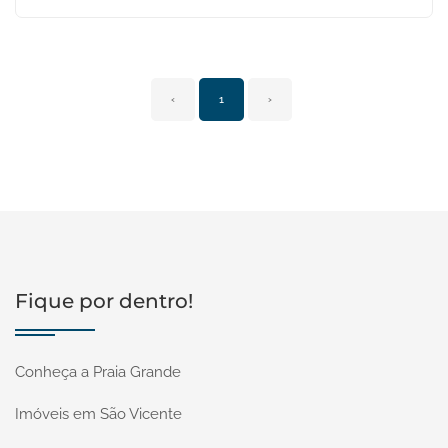
‹
1
›
Fique por dentro!
Conheça a Praia Grande
Imóveis em São Vicente