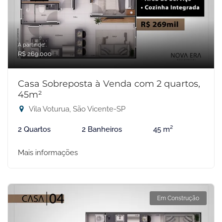
A partir de:
R$ 269.000
Casa Sobreposta à Venda com 2 quartos,
45m²
Vila Voturua, São Vicente-SP
2 Quartos
2 Banheiros
45 m²
Mais informações
Em Construção