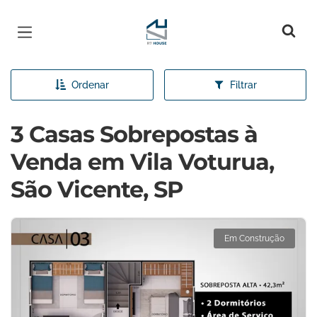
Página inicial
Ordenar
Filtrar
3 Casas Sobrepostas à
Venda em Vila Voturua,
São Vicente, SP
Em Construção