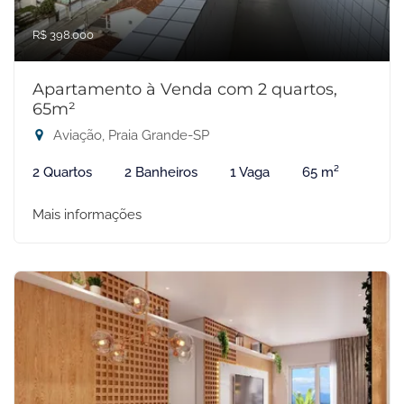
R$ 398.000
Apartamento à Venda com 2 quartos,
65m²
Aviação, Praia Grande-SP
2 Quartos
2 Banheiros
1 Vaga
65 m²
Mais informações