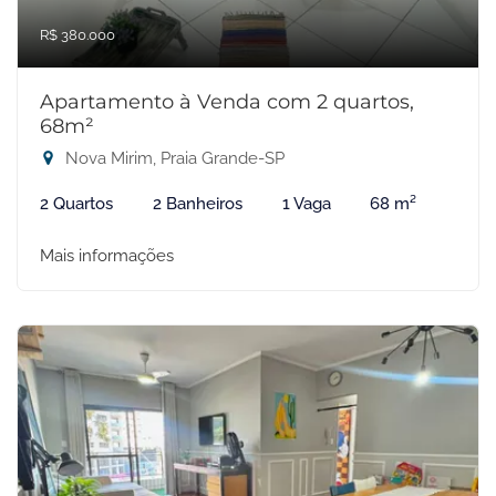
R$ 380.000
Apartamento à Venda com 2 quartos,
68m²
Nova Mirim, Praia Grande-SP
2 Quartos
2 Banheiros
1 Vaga
68 m²
Mais informações