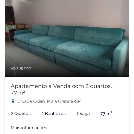
R$ 389.000
Apartamento à Venda com 2 quartos,
77m²
Cidade Ocian, Praia Grande-SP
2 Quartos
2 Banheiros
1 Vaga
77 m²
Mais informações