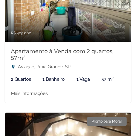
R$ 405.000
Apartamento à Venda com 2 quartos,
57m²
Aviação, Praia Grande-SP
2 Quartos
1 Banheiro
1 Vaga
57 m²
Mais informações
Pronto para Morar