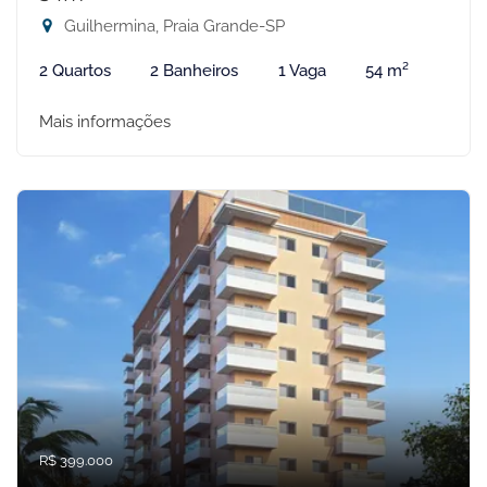
Guilhermina, Praia Grande-SP
2 Quartos
2 Banheiros
1 Vaga
54 m²
Mais informações
R$ 399.000