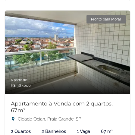
Pronto para Morar
A partir de:
R$ 367.000
Apartamento à Venda com 2 quartos,
67m²
Cidade Ocian, Praia Grande-SP
2 Quartos
2 Banheiros
1 Vaga
67 m²