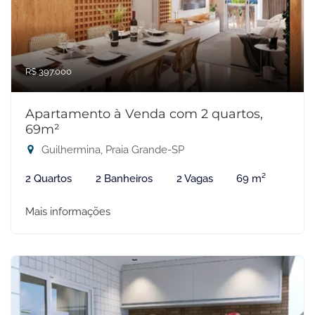
R$ 397.000
Apartamento à Venda com 2 quartos,
69m²
Guilhermina, Praia Grande-SP
2 Quartos
2 Banheiros
2 Vagas
69 m²
Mais informações