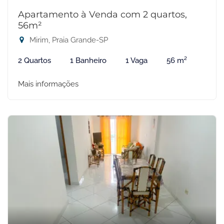
Apartamento à Venda com 2 quartos,
56m²
Mirim, Praia Grande-SP
2 Quartos
1 Banheiro
1 Vaga
56 m²
Mais informações