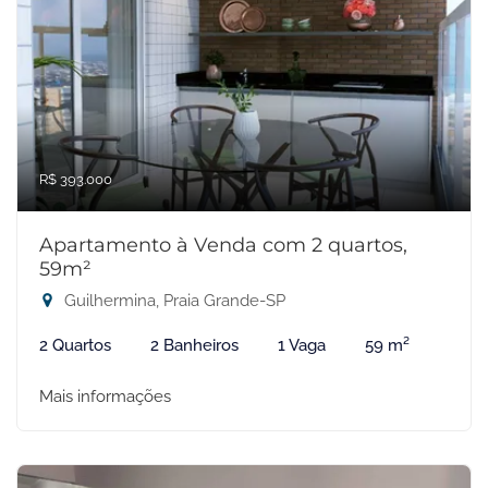
R$ 393.000
Apartamento à Venda com 2 quartos,
59m²
Guilhermina, Praia Grande-SP
2 Quartos
2 Banheiros
1 Vaga
59 m²
Mais informações