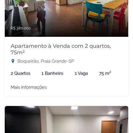
R$ 380.000
Apartamento à Venda com 2 quartos,
75m²
Boqueirão, Praia Grande-SP
2 Quartos
1 Banheiro
1 Vaga
75 m²
Mais informações