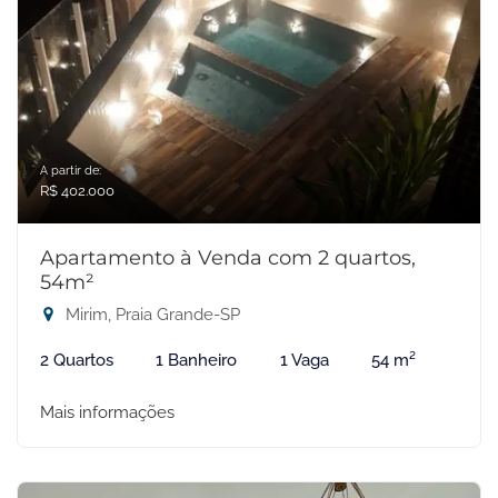
A partir de:
R$ 402.000
Apartamento à Venda com 2 quartos,
54m²
Mirim, Praia Grande-SP
2 Quartos
1 Banheiro
1 Vaga
54 m²
Mais informações