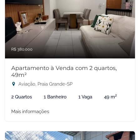
R$ 380.000
Apartamento à Venda com 2 quartos,
49m²
Aviação, Praia Grande-SP
2 Quartos
1 Banheiro
1 Vaga
49 m²
Mais informações