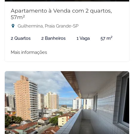
Apartamento à Venda com 2 quartos,
57m²
Guilhermina, Praia Grande-SP
2 Quartos
2 Banheiros
1 Vaga
57 m²
Mais informações