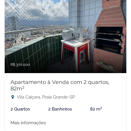
R$ 370.000
Apartamento à Venda com 2 quartos,
82m²
Vila Caiçara, Praia Grande-SP
2 Quartos
2 Banheiros
82 m²
Mais informações