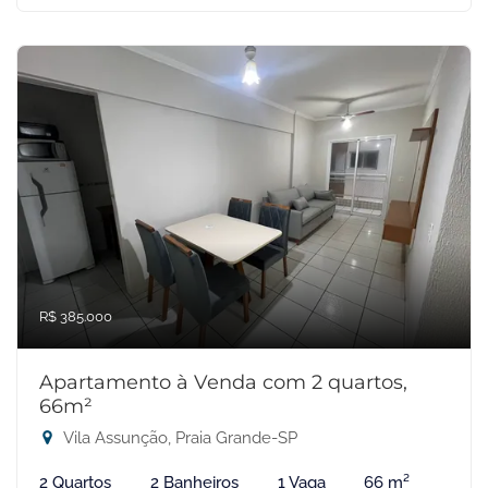
R$ 385.000
Apartamento à Venda com 2 quartos,
66m²
Vila Assunção, Praia Grande-SP
2 Quartos
2 Banheiros
1 Vaga
66 m²