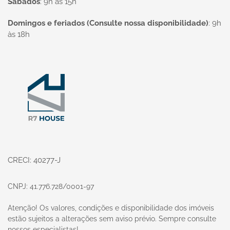
Sábados
:
9h às 15h
Domingos e feriados (Consulte nossa disponibilidade)
:
9h
às 18h
Página inicial
CRECI: 40277-J
CNPJ: 41.776.728/0001-97
Atenção! Os valores, condições e disponibilidade dos imóveis
estão sujeitos a alterações sem aviso prévio. Sempre consulte
nossos especialistas!