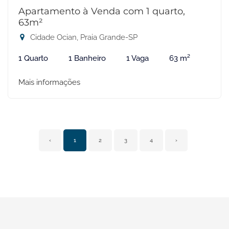
Apartamento à Venda com 1 quarto,
63m²
Cidade Ocian, Praia Grande-SP
1 Quarto
1 Banheiro
1 Vaga
63 m²
Mais informações
‹
1
2
3
4
›