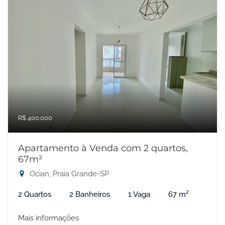
R$ 400.000
Apartamento à Venda com 2 quartos,
67m²
Ocian, Praia Grande-SP
2 Quartos
2 Banheiros
1 Vaga
67 m²
Mais informações