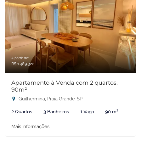
A partir de:
R$ 1.489.322
Apartamento à Venda com 2 quartos,
90m²
Guilhermina, Praia Grande-SP
2 Quartos
3 Banheiros
1 Vaga
90 m²
Mais informações