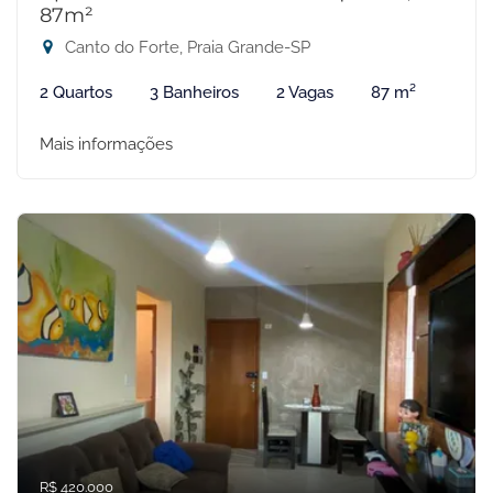
87m²
Canto do Forte, Praia Grande-SP
2 Quartos
3 Banheiros
2 Vagas
87 m²
Mais informações
R$ 420.000