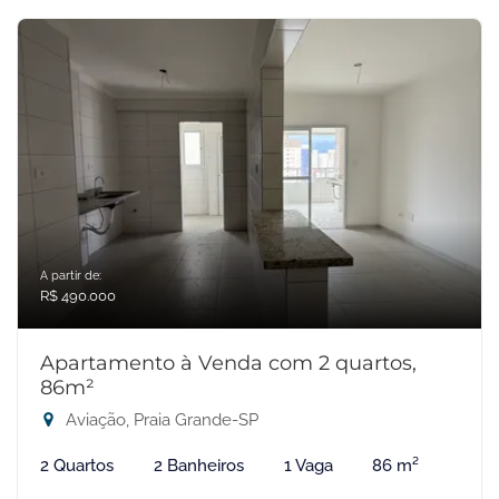
A partir de:
R$ 490.000
Apartamento à Venda com 2 quartos,
86m²
Aviação, Praia Grande-SP
2 Quartos
2 Banheiros
1 Vaga
86 m²