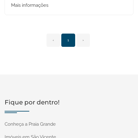
Mais informações
‹
1
›
Fique por dentro!
Conheça a Praia Grande
Imóveis em São Vicente