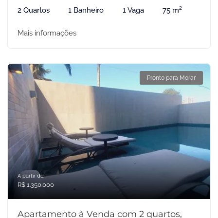
2 Quartos
1 Banheiro
1 Vaga
75 m²
Mais informações
Pronto para Morar
A partir de:
R$ 1.350.000
Apartamento à Venda com 2 quartos,