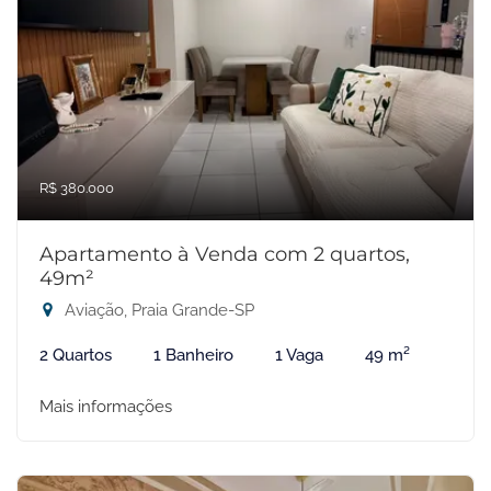
R$ 380.000
Apartamento à Venda com 2 quartos,
49m²
Aviação, Praia Grande-SP
2 Quartos
1 Banheiro
1 Vaga
49 m²
Mais informações