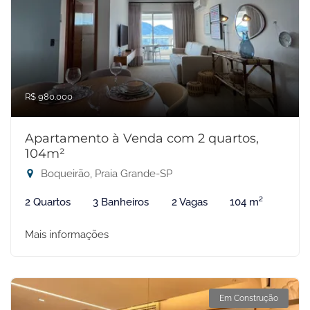
R$ 980.000
Apartamento à Venda com 2 quartos,
104m²
Boqueirão, Praia Grande-SP
2 Quartos
3 Banheiros
2 Vagas
104 m²
Mais informações
Em Construção