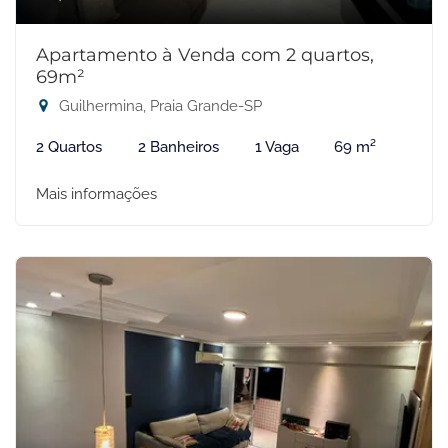
Apartamento à Venda com 2 quartos,
69m²
Guilhermina, Praia Grande-SP
2 Quartos
2 Banheiros
1 Vaga
69 m²
Mais informações