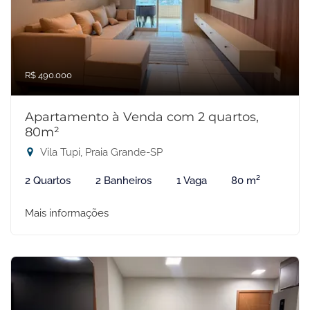
R$ 490.000
Apartamento à Venda com 2 quartos,
80m²
Vila Tupi, Praia Grande-SP
2 Quartos
2 Banheiros
1 Vaga
80 m²
Mais informações