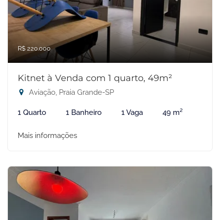
R$ 220.000
Kitnet à Venda com 1 quarto, 49m²
Aviação, Praia Grande-SP
1 Quarto
1 Banheiro
1 Vaga
49 m²
Mais informações