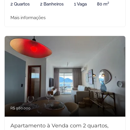
2 Quartos
2 Banheiros
1 Vaga
80 m²
Mais informações
R$ 980.000
Apartamento à Venda com 2 quartos,