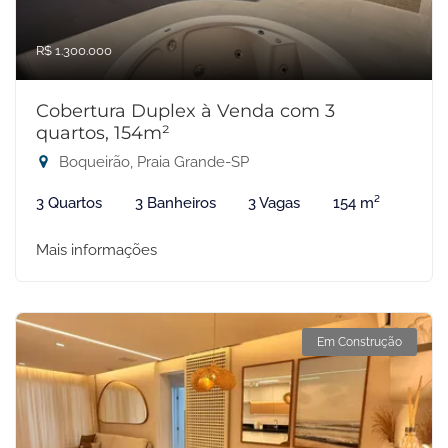
R$ 1.300.000
Cobertura Duplex à Venda com 3
quartos, 154m²
Boqueirão, Praia Grande-SP
3 Quartos
3 Banheiros
3 Vagas
154 m²
Mais informações
Em Construção