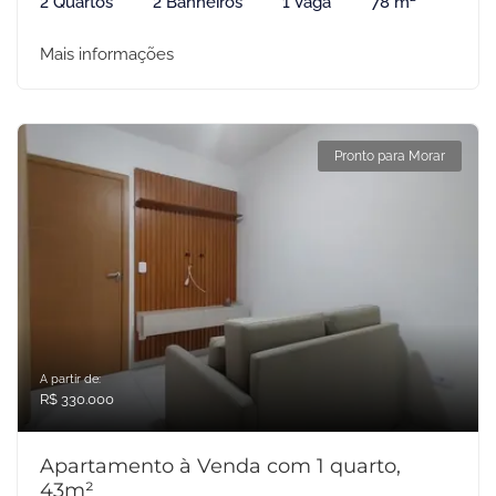
2 Quartos
2 Banheiros
1 Vaga
78 m²
Mais informações
Pronto para Morar
A partir de:
R$ 330.000
Apartamento à Venda com 1 quarto,
43m²