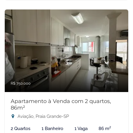
R$ 750.000
Apartamento à Venda com 2 quartos,
86m²
Aviação, Praia Grande-SP
2 Quartos
1 Banheiro
1 Vaga
86 m²