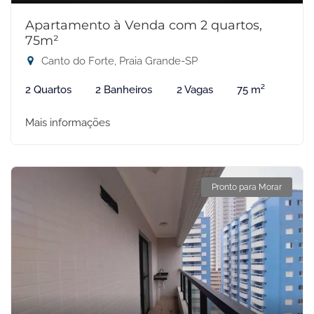
Apartamento à Venda com 2 quartos,
75m²
Canto do Forte, Praia Grande-SP
2 Quartos
2 Banheiros
2 Vagas
75 m²
Mais informações
Pronto para Morar