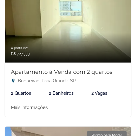
A partir de:
R$ 727.333
Apartamento à Venda com 2 quartos
Boqueirão, Praia Grande-SP
2 Quartos
2 Banheiros
2 Vagas
Mais informações
Pronto para Morar