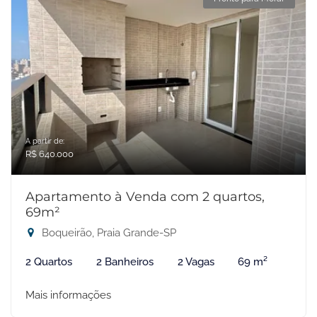
A partir de:
R$ 640.000
Apartamento à Venda com 2 quartos,
69m²
Boqueirão, Praia Grande-SP
2 Quartos
2 Banheiros
2 Vagas
69 m²
Mais informações