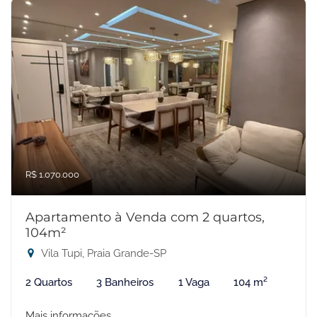
R$ 1.070.000
Apartamento à Venda com 2 quartos,
104m²
Vila Tupi, Praia Grande-SP
2 Quartos
3 Banheiros
1 Vaga
104 m²
Mais informações