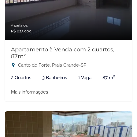
A partir de:
R$ 823.000
Apartamento à Venda com 2 quartos,
87m²
Canto do Forte, Praia Grande-SP
2 Quartos
3 Banheiros
1 Vaga
87 m²
Mais informações