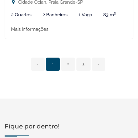
Cidade Ocian, Praia Grande-SP
2 Quartos
2 Banheiros
1 Vaga
83 m²
Mais informações
‹
1
2
3
›
Fique por dentro!