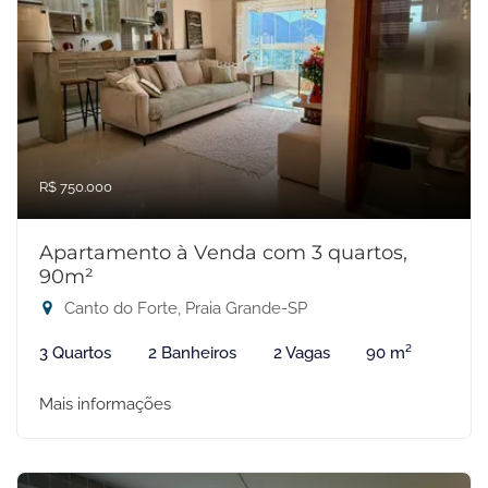
R$ 750.000
Apartamento à Venda com 3 quartos,
90m²
Canto do Forte, Praia Grande-SP
3 Quartos
2 Banheiros
2 Vagas
90 m²
Mais informações