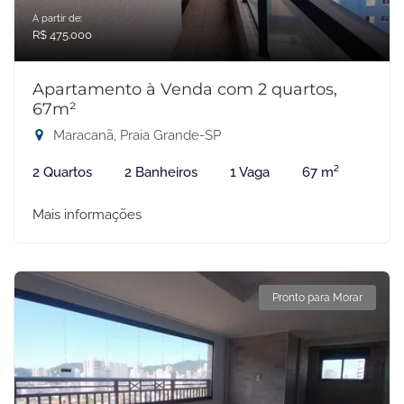
A partir de:
R$ 475.000
Apartamento à Venda com 2 quartos,
67m²
Maracanã, Praia Grande-SP
2 Quartos
2 Banheiros
1 Vaga
67 m²
Mais informações
Pronto para Morar