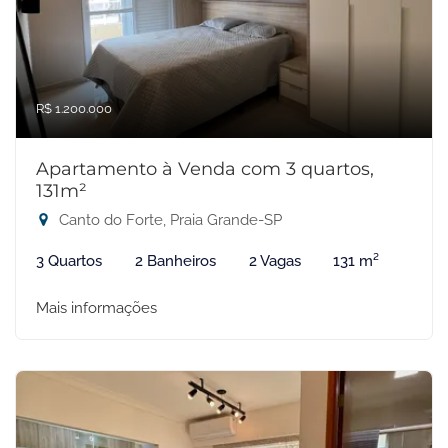
R$ 1.200.000
Apartamento à Venda com 3 quartos,
131m²
Canto do Forte, Praia Grande-SP
3 Quartos
2 Banheiros
2 Vagas
131 m²
Mais informações