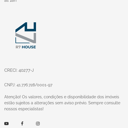
às 18h
Página inicial
CRECI: 40277-J
CNPJ: 41.776.728/0001-97
Atenção! Os valores, condições e disponibilidade dos imóveis
estão sujeitos a alterações sem aviso prévio. Sempre consulte
nossos especialistas!
Youtube
Facebook
Instagram