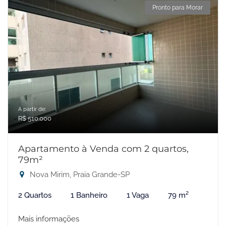
Pronto para Morar
A partir de:
R$ 510.000
Apartamento à Venda com 2 quartos,
79m²
Nova Mirim, Praia Grande-SP
2 Quartos
1 Banheiro
1 Vaga
79 m²
Mais informações