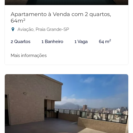
Apartamento à Venda com 2 quartos,
64m²
Aviação, Praia Grande-SP
2 Quartos
1 Banheiro
1 Vaga
64 m²
Mais informações