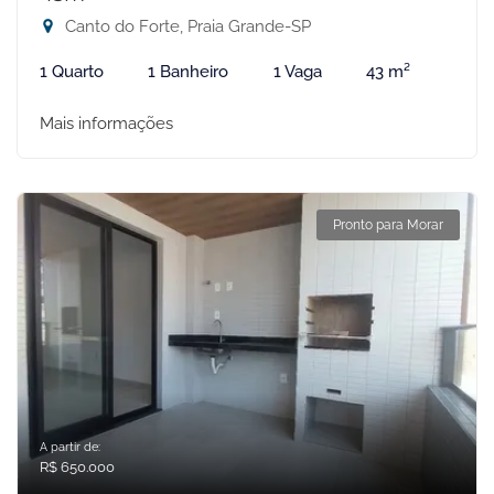
Canto do Forte, Praia Grande-SP
1 Quarto
1 Banheiro
1 Vaga
43 m²
Mais informações
Pronto para Morar
A partir de:
R$ 650.000