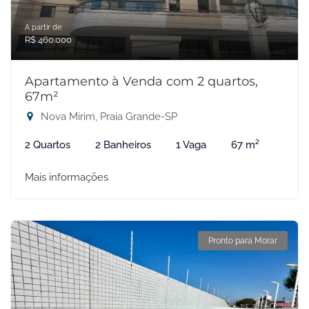
A partir de:
R$ 460.000
Apartamento à Venda com 2 quartos,
67m²
Nova Mirim, Praia Grande-SP
2 Quartos
2 Banheiros
1 Vaga
67 m²
Mais informações
Pronto para Morar