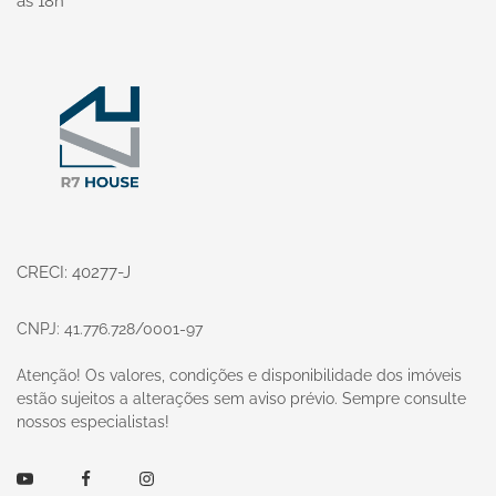
às 18h
Página inicial
CRECI: 40277-J
CNPJ: 41.776.728/0001-97
Atenção! Os valores, condições e disponibilidade dos imóveis
estão sujeitos a alterações sem aviso prévio. Sempre consulte
nossos especialistas!
Youtube
Facebook
Instagram