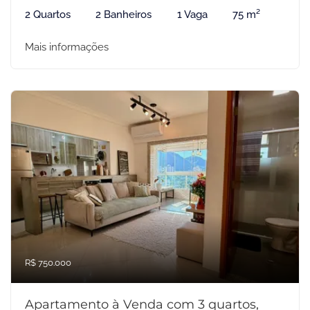
2 Quartos
2 Banheiros
1 Vaga
75 m²
Mais informações
R$ 750.000
Apartamento à Venda com 3 quartos,