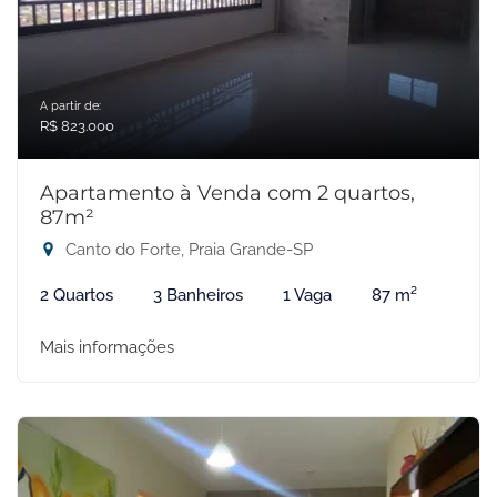
A partir de:
R$ 823.000
Apartamento à Venda com 2 quartos,
87m²
Canto do Forte, Praia Grande-SP
2 Quartos
3 Banheiros
1 Vaga
87 m²
Mais informações