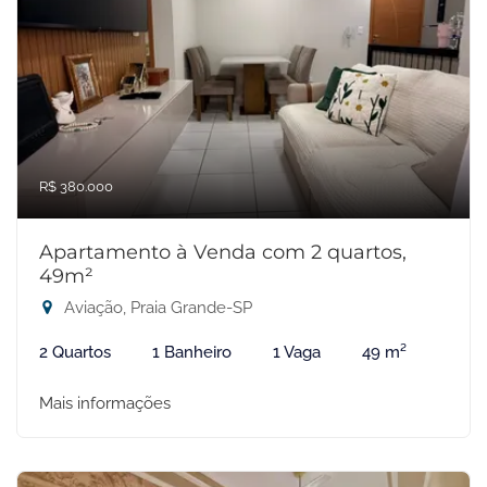
R$ 380.000
Apartamento à Venda com 2 quartos,
49m²
Aviação, Praia Grande-SP
2 Quartos
1 Banheiro
1 Vaga
49 m²
Mais informações