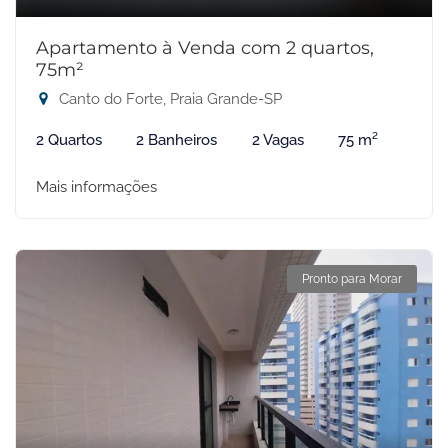
Apartamento à Venda com 2 quartos,
75m²
Canto do Forte, Praia Grande-SP
2 Quartos
2 Banheiros
2 Vagas
75 m²
Mais informações
Pronto para Morar