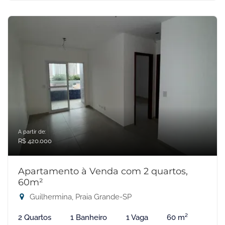
A partir de:
R$ 420.000
Apartamento à Venda com 2 quartos,
60m²
Guilhermina, Praia Grande-SP
2 Quartos
1 Banheiro
1 Vaga
60 m²