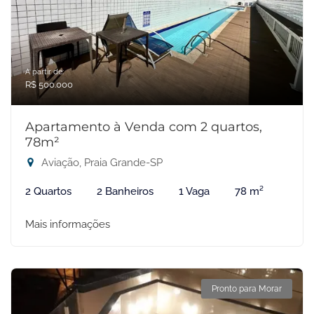
A partir de:
R$ 500.000
Apartamento à Venda com 2 quartos,
78m²
Aviação, Praia Grande-SP
2 Quartos
2 Banheiros
1 Vaga
78 m²
Mais informações
Pronto para Morar