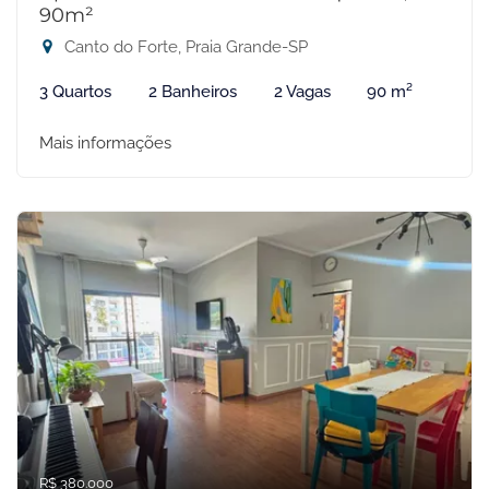
90m²
Canto do Forte, Praia Grande-SP
3 Quartos
2 Banheiros
2 Vagas
90 m²
Mais informações
R$ 380.000