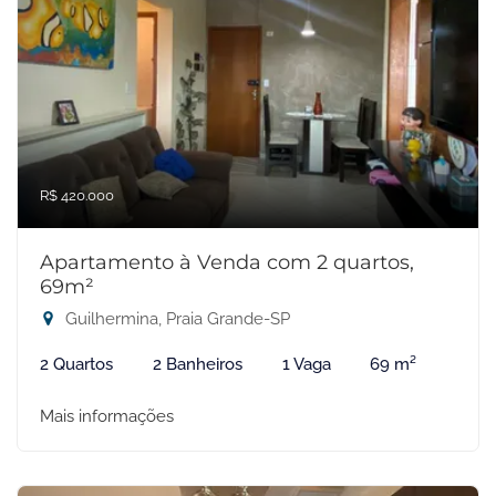
R$ 420.000
Apartamento à Venda com 2 quartos,
69m²
Guilhermina, Praia Grande-SP
2 Quartos
2 Banheiros
1 Vaga
69 m²
Mais informações