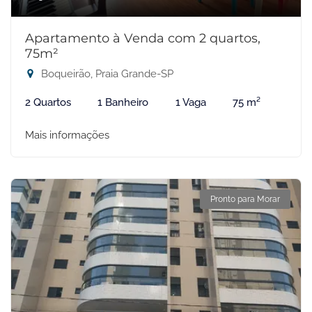
Apartamento à Venda com 2 quartos,
75m²
Boqueirão, Praia Grande-SP
2 Quartos
1 Banheiro
1 Vaga
75 m²
Mais informações
Pronto para Morar