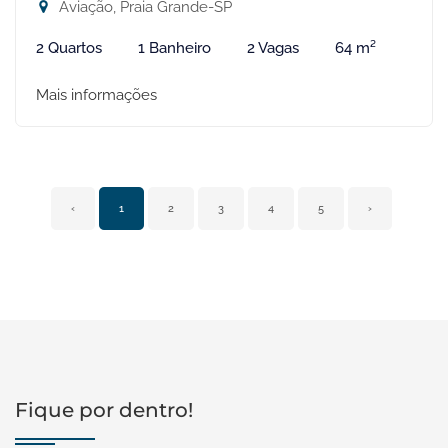
Aviação, Praia Grande-SP
2 Quartos
1 Banheiro
2 Vagas
64 m²
Mais informações
‹
1
2
3
4
5
›
Fique por dentro!