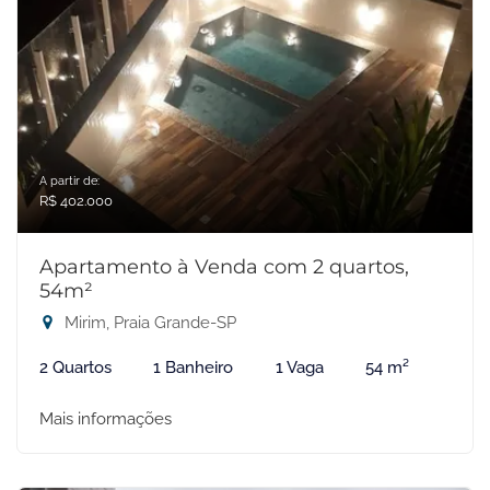
A partir de:
R$ 402.000
Apartamento à Venda com 2 quartos,
54m²
Mirim, Praia Grande-SP
2 Quartos
1 Banheiro
1 Vaga
54 m²
Mais informações