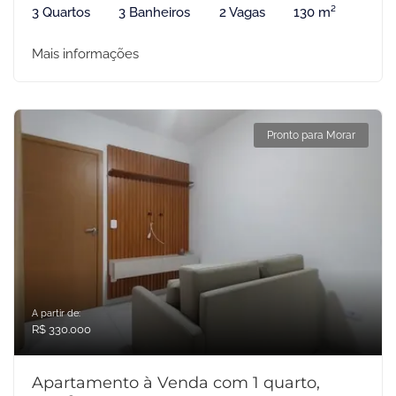
3 Quartos
3 Banheiros
2 Vagas
130 m²
Mais informações
Pronto para Morar
A partir de:
R$ 330.000
Apartamento à Venda com 1 quarto,