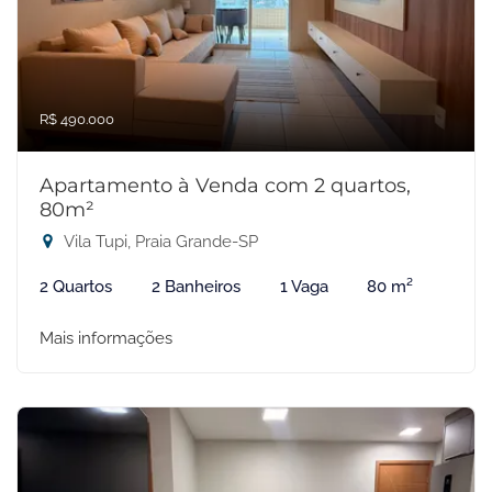
R$ 490.000
Apartamento à Venda com 2 quartos,
80m²
Vila Tupi, Praia Grande-SP
2 Quartos
2 Banheiros
1 Vaga
80 m²
Mais informações