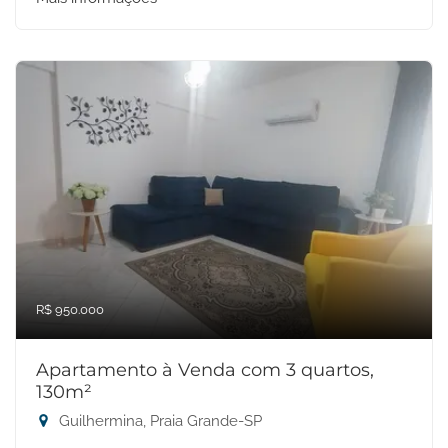
R$ 950.000
Apartamento à Venda com 3 quartos,
130m²
Guilhermina, Praia Grande-SP