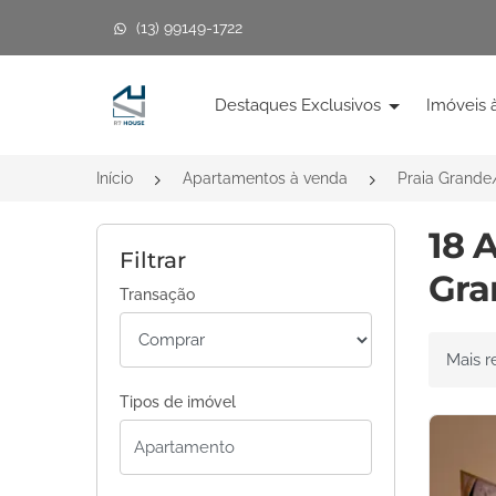
(13) 99149-1722
Página inicial
Destaques Exclusivos
Imóveis 
Início
Apartamentos à venda
Praia Grande
18 
Filtrar
Gra
Transação
Ordenar 
Tipos de imóvel