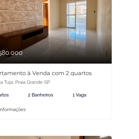
580.000
rtamento à Venda com 2 quartos
la Tupi, Praia Grande-SP
rtos
2 Banheiros
1 Vaga
informações