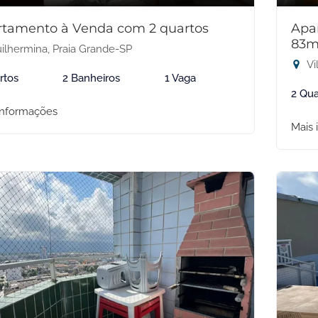
rtamento à Venda com 2 quartos
Apa
83m
ilhermina, Praia Grande-SP
Vi
rtos
2 Banheiros
1 Vaga
2 Qua
informações
Mais 