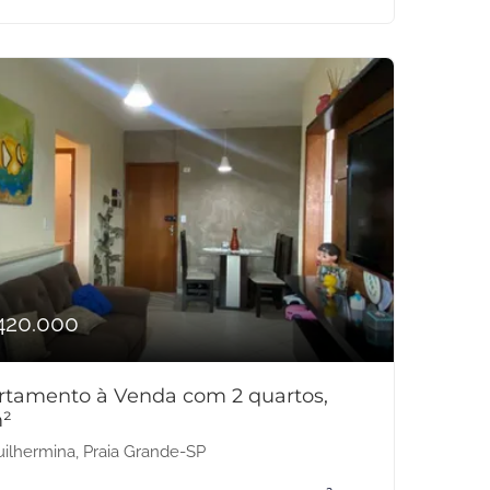
420.000
rtamento à Venda com 2 quartos,
²
ilhermina, Praia Grande-SP