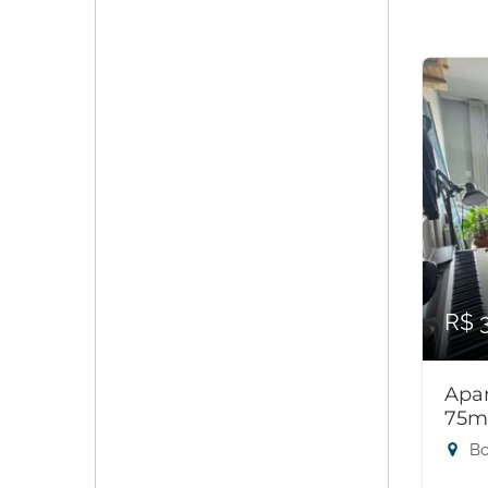
R$ 
Apar
75m
Bo