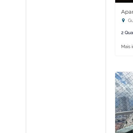
Apa
Gu
2 Qua
Mais 