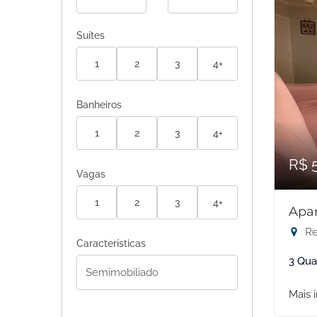
Suítes
1
2
3
4+
Banheiros
1
2
3
4+
R$ 
Vagas
1
2
3
4+
Apa
Re
Características
3 Qua
Mais 