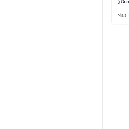
3 Qua
Mais 