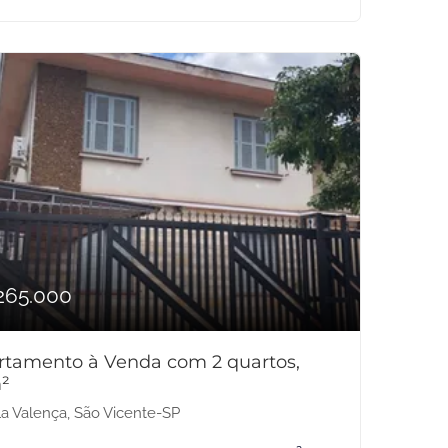
265.000
rtamento à Venda com 2 quartos,
²
la Valença, São Vicente-SP