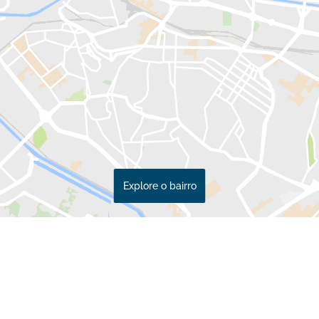
Explore o bairro