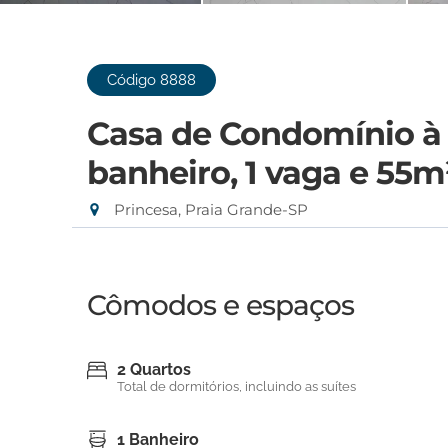
Código 8888
Casa de Condomínio à 
banheiro, 1 vaga e 55
Princesa, Praia Grande-SP
Cômodos e espaços
2 Quartos
Total de dormitórios, incluindo as suítes
1 Banheiro