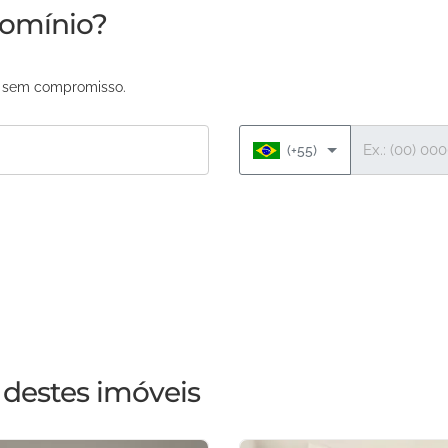
domínio?
as sem compromisso.
Telefone
(+55)
destes imóveis