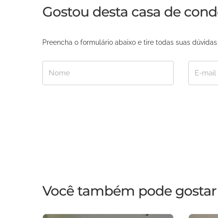
Gostou desta casa de con
Preencha o formulário abaixo e tire todas suas dúvid
Nome
E-mail
Você também pode gostar 