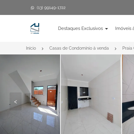
(13) 99149-1722
Página inicial
Destaques Exclusivos
Imóveis 
Início
Casas de Condomínio à venda
Praia
<