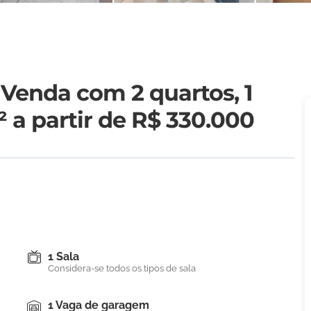
Venda com 2 quartos, 1
m²
a partir de R$ 330.000
1 Sala
Considera-se todos os tipos de sala
1 Vaga de garagem