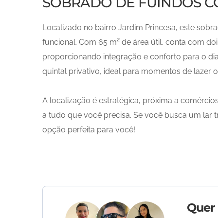
SOBRADO DE FUINDOS CO
Localizado no bairro Jardim Princesa, este sob
funcional. Com 65 m² de área útil, conta com do
proporcionando integração e conforto para o di
quintal privativo, ideal para momentos de lazer 
A localização é estratégica, próxima a comércios
a tudo que você precisa. Se você busca um lar t
opção perfeita para você!
Quer