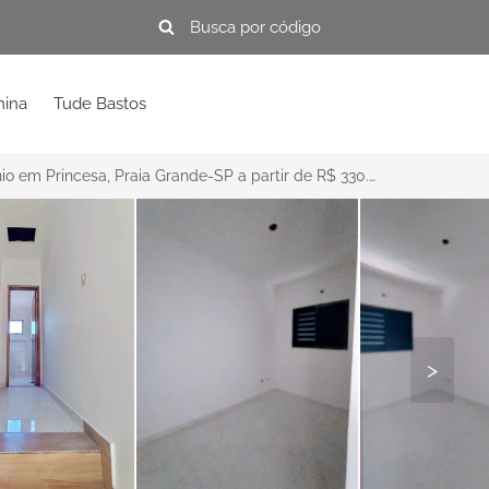
mina
Tude Bastos
Casa de Condomínio em Princesa, Praia Grande-SP a partir de R$ 330.000
>