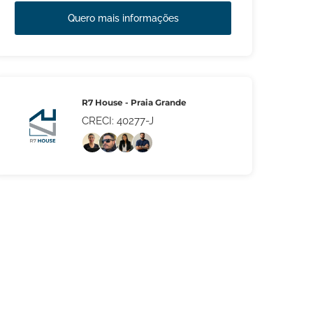
Quero mais informações
R7 House - Praia Grande
CRECI: 40277-J