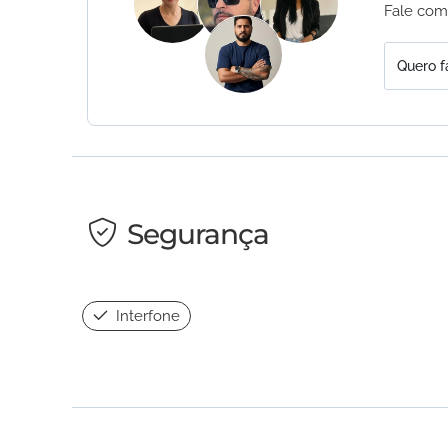
Fale com
Quero f
Segurança
Interfone