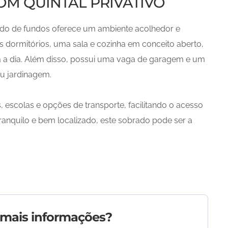
M QUINTAL PRIVATIVO
rado de fundos oferece um ambiente acolhedor e
is dormitórios, uma sala e cozinha em conceito aberto,
a a dia. Além disso, possui uma vaga de garagem e um
ou jardinagem.
, escolas e opções de transporte, facilitando o acesso
ranquilo e bem localizado, este sobrado pode ser a
 mais informações?