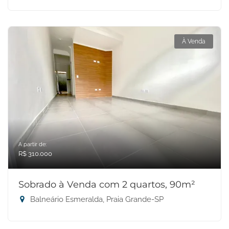
À Venda
A partir de:
R$ 310.000
Sobrado à Venda com 2 quartos, 90m²
Balneário Esmeralda, Praia Grande-SP