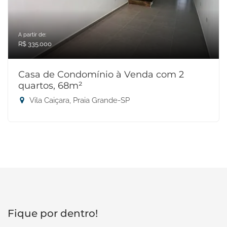
A partir de:
R$ 335.000
Casa de Condomínio à Venda com 2
quartos, 68m²
Vila Caiçara, Praia Grande-SP
Fique por dentro!