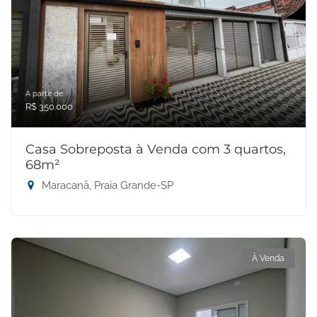
A partir de:
R$ 350.000
Casa Sobreposta à Venda com 3 quartos,
68m²
Maracanã, Praia Grande-SP
À Venda