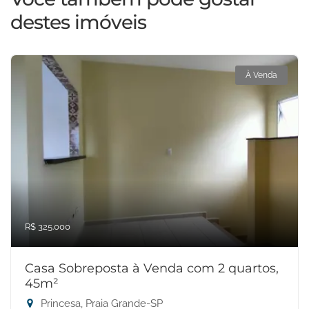
destes imóveis
À Venda
R$ 325.000
Casa Sobreposta à Venda com 2 quartos,
45m²
Princesa, Praia Grande-SP