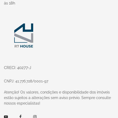
às 18h
Página inicial
CRECI: 40277-J
CNPJ: 41.776.728/0001-97
Atenção! Os valores, condições e disponibilidade dos imóveis
estão sujeitos a alterações sem aviso prévio. Sempre consulte
nossos especialistas!
Youtube
Facebook
Instagram