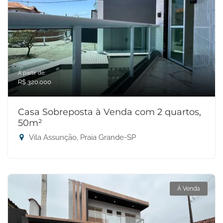
A partir de:
R$ 320.000
Casa Sobreposta à Venda com 2 quartos,
50m²
Vila Assunção, Praia Grande-SP
À Venda