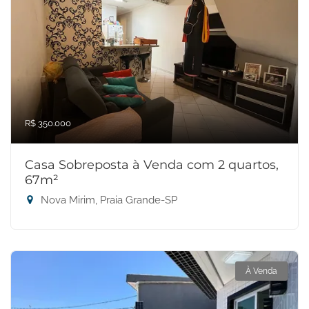
R$ 350.000
Casa Sobreposta à Venda com 2 quartos,
67m²
Nova Mirim, Praia Grande-SP
À Venda