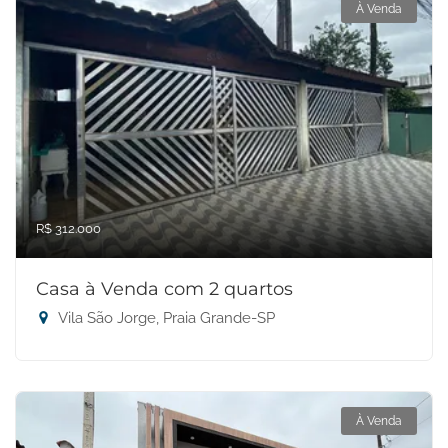
À Venda
R$ 312.000
Casa à Venda com 2 quartos
Vila São Jorge, Praia Grande-SP
À Venda