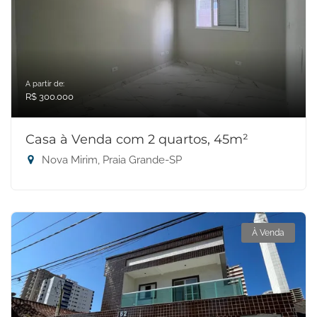
A partir de:
R$ 300.000
Casa à Venda com 2 quartos, 45m²
Nova Mirim, Praia Grande-SP
À Venda