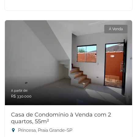
À Venda
A partir de:
R$ 330.000
Casa de Condomínio à Venda com 2
quartos, 55m²
Princesa, Praia Grande-SP