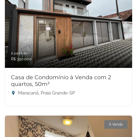
A partir de:
R$ 350.000
Casa de Condomínio à Venda com 2
quartos, 50m²
Maracanã, Praia Grande-SP
À Venda