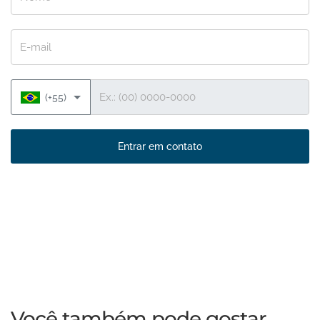
E-mail
Telefone
(+55)
Entrar em contato
Você também pode gostar