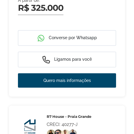
A partir de:
R$ 325.000
Converse por Whatsapp
Ligamos para você
Quero mais informações
R7 House - Praia Grande
CRECI: 40277-J