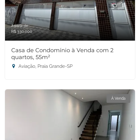
A partir de:
R$ 330.000
Casa de Condomínio à Venda com 2
quartos, 55m²
Aviação, Praia Grande-SP
À Venda