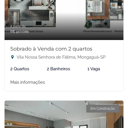
A partir de:
R$ 410.000
Sobrado à Venda com 2 quartos
Vila Nossa Senhora de Fátima, Mongaguá-SP
2 Quartos
2 Banheiros
1 Vaga
Mais informações
Em Construção