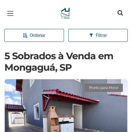
Página inicial
Ordenar
Filtrar
5 Sobrados à Venda em
Mongaguá, SP
Pronto para Morar