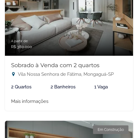
A partir de:
R$ 380.000
Sobrado à Venda com 2 quartos
Vila Nossa Senhora de Fátima, Mongaguá-SP
2 Quartos
2 Banheiros
1 Vaga
Mais informações
Em Construção