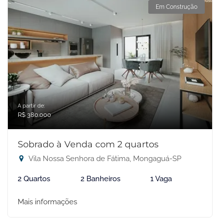
Em Construção
A partir de:
R$ 380.000
Sobrado à Venda com 2 quartos
Vila Nossa Senhora de Fátima, Mongaguá-SP
2 Quartos
2 Banheiros
1 Vaga
Mais informações