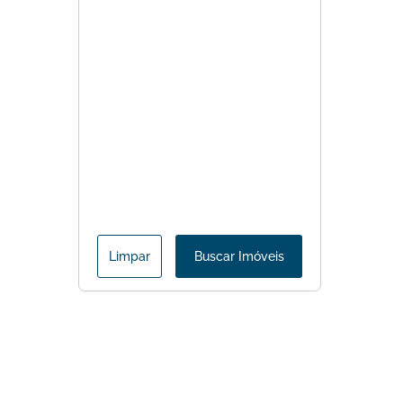
Limpar
Buscar Imóveis