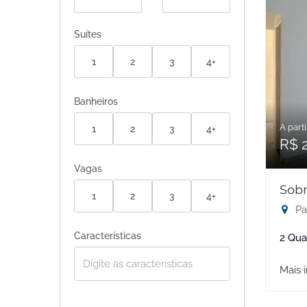
Suítes
1
2
3
4+
Banheiros
A parti
1
2
3
4+
R$ 
Vagas
Sobr
1
2
3
4+
Pa
Características
2 Qua
Mais 