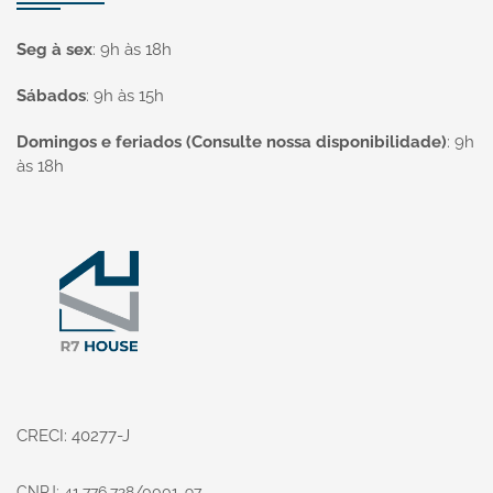
Seg à sex
:
9h às 18h
Sábados
:
9h às 15h
Domingos e feriados (Consulte nossa disponibilidade)
:
9h
às 18h
Página inicial
CRECI: 40277-J
CNPJ: 41.776.728/0001-97