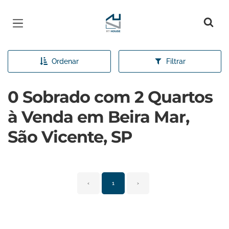
Página inicial
Ordenar
Filtrar
0 Sobrado com 2 Quartos
à Venda em Beira Mar,
São Vicente, SP
‹
1
›